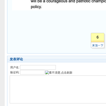
6
来顶一下
发表评论
用户名:
验证码: