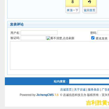
8
来顶一下
返回首页
发表评论
用户名:
密码:
验证码:
匿名发表
站内搜索：
吉诚首页
|
关于吉诚
|
服务条款
|
广告
Powered by
JichengCMS
7.5
© 吉诚信息科技主办 版权所有：宜兴
吉利胜