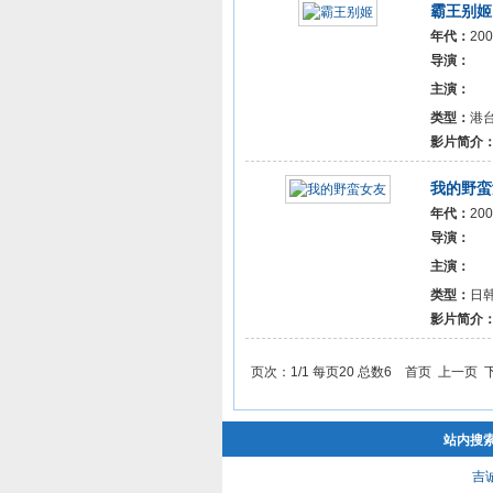
霸王别姬
年代：
2
导演：
主演：
类型：
港
影片简介
我的野蛮
年代：
2
导演：
主演：
类型：
日
影片简介
页次：1/1 每页20 总数6 首页 上一页
站内搜
吉