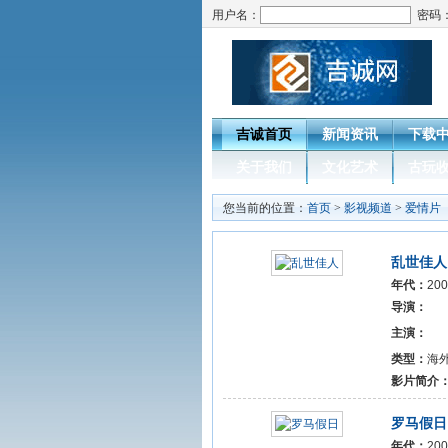
用户名：
密码
吉诚首页
新闻资讯
下载
关于我们
文化艺术
古玩
您当前的位置：
首页
>
影视频道
>
爱情片
乱世佳人
年代：
2
导演：
主演：
类型：
海
影片简介
罗马假日
年代：
2