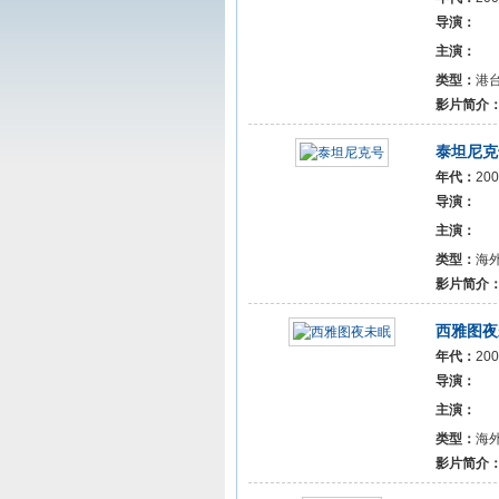
导演：
主演：
类型：
港
影片简介
泰坦尼克
年代：
2
导演：
主演：
类型：
海
影片简介
西雅图夜
年代：
2
导演：
主演：
类型：
海
影片简介