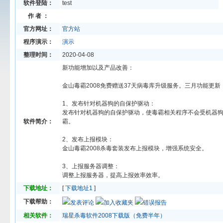
软件登陆：
test
作 者 ：
官方网址：
官方站
程序演示：
演示
整理时间：
2020-04-08
新功能增加以及产品改善：
金山毒霸2008免费赠送37天病毒库升级服务。三月功能更新
1、发布针对机器狗的自保护驱动：
发布针对机器狗的自保护驱动，使毒霸相关程序不会受机器狗
软件简介：
霸。
2、发布上报模块：
金山毒霸2008杀毒套装发布上报模块，增强系统安全。
3、上报服务器调整：
调整上报服务器，提高上报效率效率。
下载地址：
[
下载地址1
]
下载帮助：
发表评论
加入收藏夹
错误报告
相关软件：
瑞星杀毒软件2008下载版（免费半年）