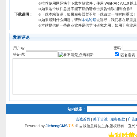
⊙推荐使用网际快车下载本站软件，使用 WinRAR v3.10 
⊙如果这个软件总是不能下载的请点击报告错误,谢谢合作!!
下载说明：
⊙下载本站资源，如果服务器暂不能下载请过一段时间重试！
⊙如果遇到什么问题，请到
本站论坛
去咨寻，我们将在那里提
⊙本站提供的一些商业软件是供学习研究之用，如用于商业用
发表评论
用户名:
密码:
验证码:
匿名发表
站内搜索：
吉诚首页
|
关于吉诚
|
服务条款
|
广告
Powered by
JichengCMS
7.5
© 吉诚信息科技主办 版权所有：宜兴
吉利胜