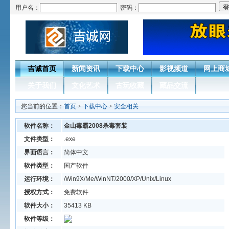
用户名：
密码：
吉诚首页
新闻资讯
下载中心
影视频道
网上商
关于我们
文化艺术
古玩收藏
藏品交流
您当前的位置：
首页
>
下载中心
>
安全相关
软件名称：
金山毒霸2008杀毒套装
文件类型：
.exe
界面语言：
简体中文
软件类型：
国产软件
运行环境：
/Win9X/Me/WinNT/2000/XP/Unix/Linux
授权方式：
免费软件
软件大小：
35413 KB
软件等级：