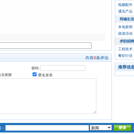
电脑配件
通讯产品
同城生活
本地新闻
旅游活动
求职招聘
工程技术
餐饮行业
共有
0
条评论
推荐信
密码:
匿名发表
索：