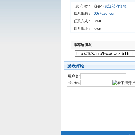
发 布 者：
游客* (
发送站内信息
)
联系邮箱：
00@asdf.com
联系方式：
sfwff
联系地址：
sfwrg
推荐给朋友
发表评论
用户名:
验证码: