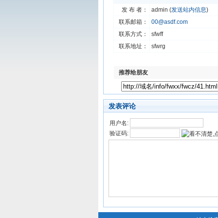
发 布 者：
admin (
发送站内信息
)
联系邮箱：
00@asdf.com
联系方式：
sfwff
联系地址：
sfwrg
推荐给朋友
发表评论
用户名:
验证码: