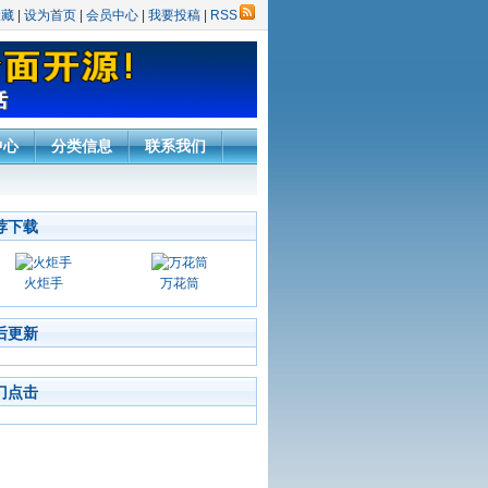
收藏
|
设为首页
|
会员中心
|
我要投稿
|
RSS
中心
分类信息
联系我们
荐下载
火炬手
万花筒
后更新
门点击