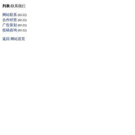
列表:
联系我们
网站联系
(02-22)
合作经营
(02-22)
广告策划
(02-22)
投稿咨询
(02-22)
返回
网站首页