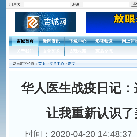
用户名：
密码：
吉诚首页
新闻资讯
下载中心
影视频道
网上商
关于我们
文化艺术
古玩收藏
藏品交流
您当前的位置：
首页
>
文章中心
>
散文
华人医生战疫日记：
让我重新认识了
时间：2020-04-20 14:48: