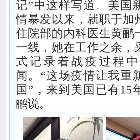
记”中这样写道。美国
情暴发以来，就职于加
住院部的内科医生黄鹂
一线，她在工作之余，
式记录着战疫过程中
闻。“这场疫情让我重
国”，来到美国已有15
鹂说。