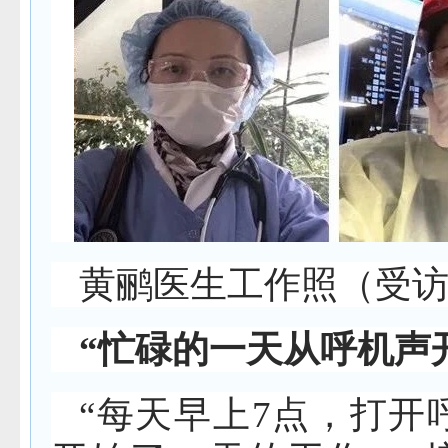
黄鹂医生工作照（受
“忙碌的一天从呼机声
“每天早上7点，打开